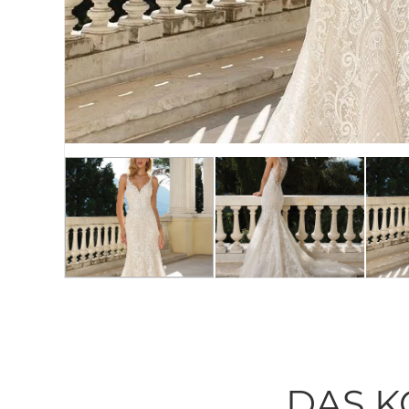
DAS K