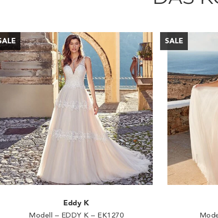
Eddy K
Modell – EDDY K – EK1270
Mode