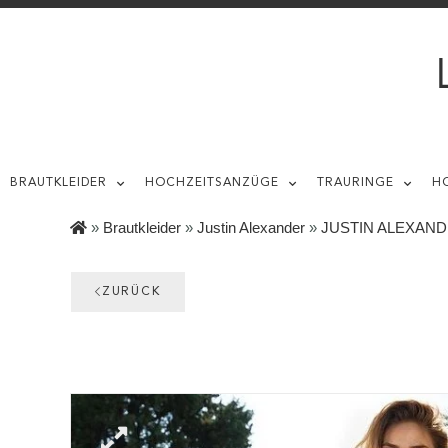
BRAUTKLEIDER
HOCHZEITSANZÜGE
TRAURINGE
H
»
Brautkleider
»
Justin Alexander
»
JUSTIN ALEXANDE
ZURÜCK