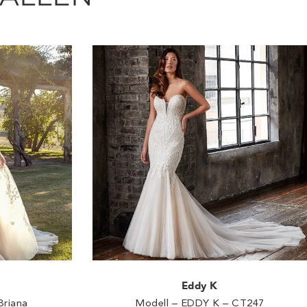
Eddy K
Briana
Modell – EDDY K – CT247