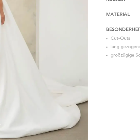
MATERIAL
BESONDERHEI
Cut-Outs
lang gezogene
großzügige S