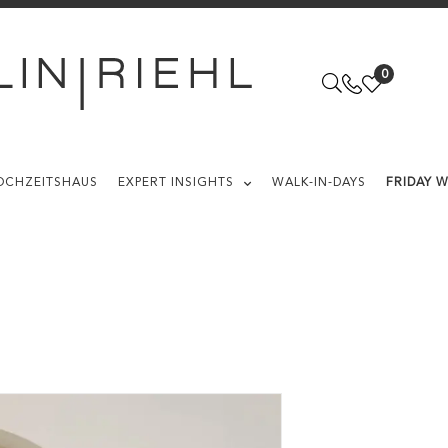
0
OCHZEITSHAUS
EXPERT INSIGHTS
WALK-IN-DAYS
FRIDAY 