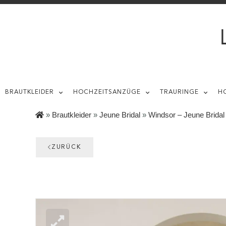
BRAUTKLEIDER
HOCHZEITSANZÜGE
TRAURINGE
H
»
Brautkleider
»
Jeune Bridal
»
Windsor – Jeune Bridal
ZURÜCK