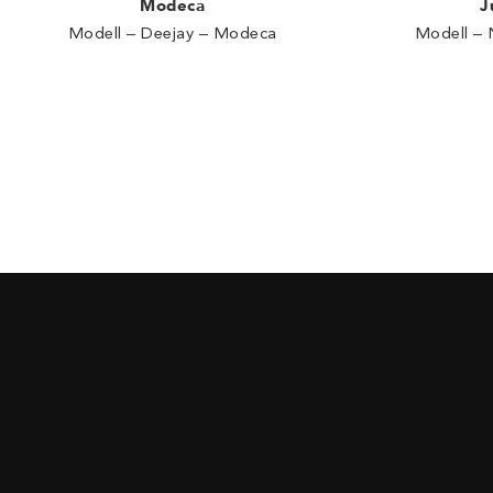
J
Modeca
Modell – 
Modell – Deejay – Modeca