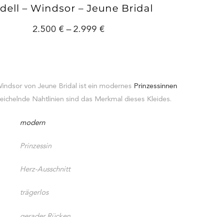
ell – Windsor – Jeune Bridal
2.500
–
2.999
Windsor von Jeune Bridal ist ein modernes
Prinzessinnen
eichelnde Nahtlinien sind das Merkmal dieses Kleides.
modern
Prinzessin
Herz-Ausschnitt
trägerlos
gerader Rücken