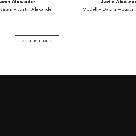
ustin Alexander
Justin Alexand
Nalani – Justin Alexander
Modell – Dabira – Justin
ALLE KLEIDER