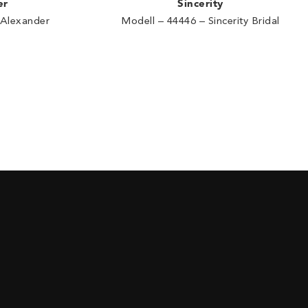
Sincerity
er
Modell – 44446 – Sincerity Bridal
 Alexander