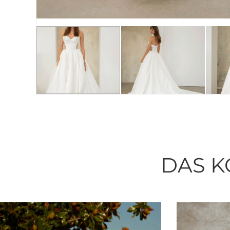
DAS K