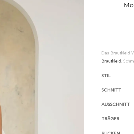
Mod
Das Brautkleid 
Brautkleid
. Schm
STIL
SCHNITT
AUSSCHNITT
TRÄGER
RÜCKEN