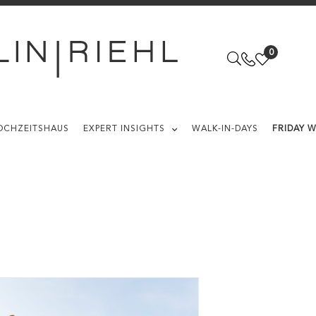
0
OCHZEITSHAUS
EXPERT INSIGHTS
WALK-IN-DAYS
FRIDAY 