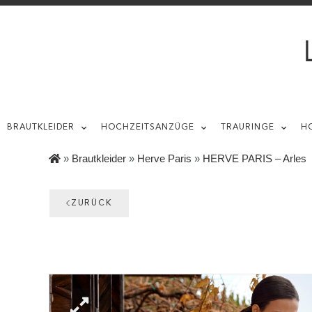
BRAUTKLEIDER
HOCHZEITSANZÜGE
TRAURINGE
H
»
Brautkleider
»
Herve Paris
»
HERVE PARIS – Arles
ZURÜCK