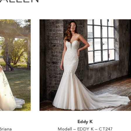
Eddy K
Briana
Modell – EDDY K – CT247