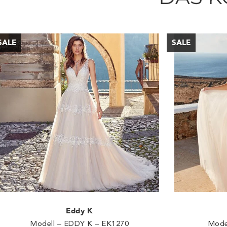
Eddy K
Modell – EDDY K – EK1270
Mode