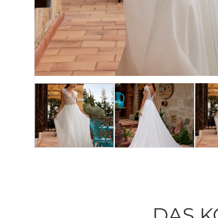
DAS K