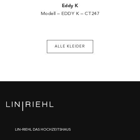
Eddy K
Modell – EDDY K – CT247
ALLE KLEIDER
LIN-RIEHL DAS HOCHZEITSHAUS