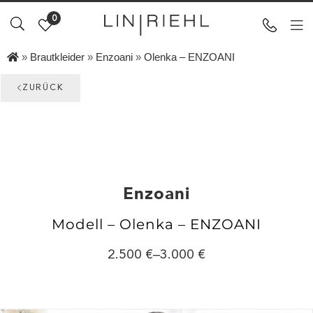
0
»
Brautkleider
»
Enzoani
»
Olenka – ENZOANI
ZURÜCK
Enzoani
Modell – Olenka – ENZOANI
2.500
–
3.000