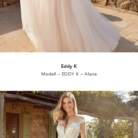
Eddy K
Modell – EDDY K – Alana