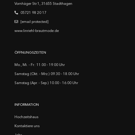
Vornhäger Str.1, 31655 Stadthagen
05721 98 20 17
[email protected]
www.linriehl-brautmode.de
ÖFFNUNGSZEITEN
Mo., Mi. - Fr.: 11.00 - 19.00 Uhr
Samstag (Okt. - Mrz.) 09.30 - 18.00 Uhr
Samstag (Apr. - Sep.) 10.00 - 16.00 Uhr
INFORMATION
Hochzeitshaus
Kontaktiere uns