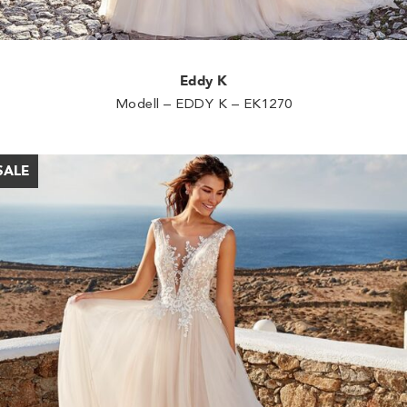
Eddy K
Modell – EDDY K – EK1270