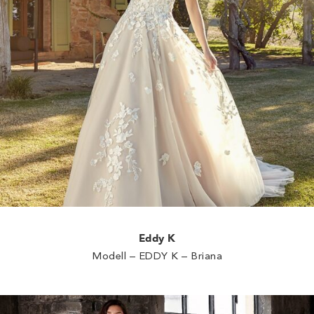
Eddy K
Modell – EDDY K – Briana