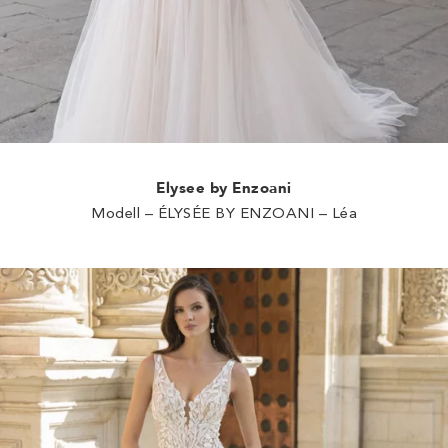
Elysee by Enzoani
Modell – ÉLYSÉE BY ENZOANI – Léa