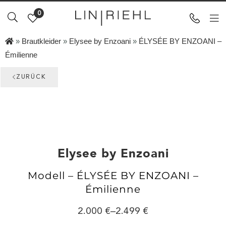
0
»
Brautkleider
»
Elysee by Enzoani
»
ÉLYSÉE BY ENZOANI –
Émilienne
ZURÜCK
Elysee by Enzoani
Modell – ÉLYSÉE BY ENZOANI –
Émilienne
2.000
–
2.499