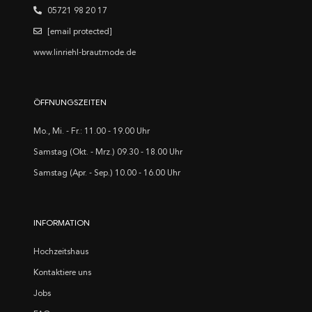
05721 98 20 17
[email protected]
www.linriehl-brautmode.de
ÖFFNUNGSZEITEN
Mo., Mi. - Fr.: 11.00 - 19.00 Uhr
Samstag (Okt. - Mrz.) 09.30 - 18.00 Uhr
Samstag (Apr. - Sep.) 10.00 - 16.00 Uhr
INFORMATION
Hochzeitshaus
Kontaktiere uns
Jobs