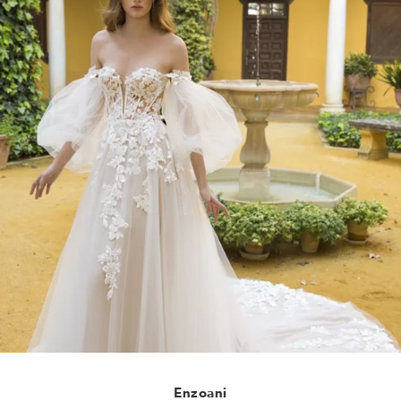
Enzoani