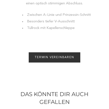
einen optisch stimmigen Abschluss.
Zwischen A-Linie und Prinzessin-Schnitt
Besonders tiefer V-Ausschnitt
Tüllrock mit Kapellenschleppe
TERMIN VEREINBAREN
DAS KÖNNTE DIR AUCH
GEFALLEN