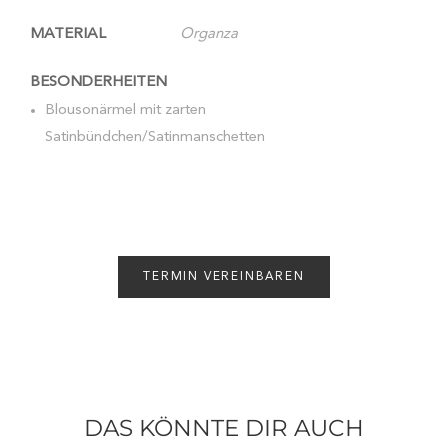
MATERIAL
Organza
BESONDERHEITEN
Blousonärmel mit zarten
Satinbündchen/Satinmanschetten
TERMIN VEREINBAREN
DAS KÖNNTE DIR AUCH