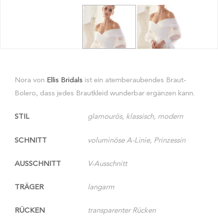
Nora von
Ellis Bridals
ist ein atemberaubendes Braut-
Bolero, dass jedes Brautkleid wunderbar ergänzen kann.
STIL
glamourös, klassisch, modern
SCHNITT
voluminöse A-Linie, Prinzessin
AUSSCHNITT
V-Ausschnitt
TRÄGER
langarm
RÜCKEN
transparenter Rücken