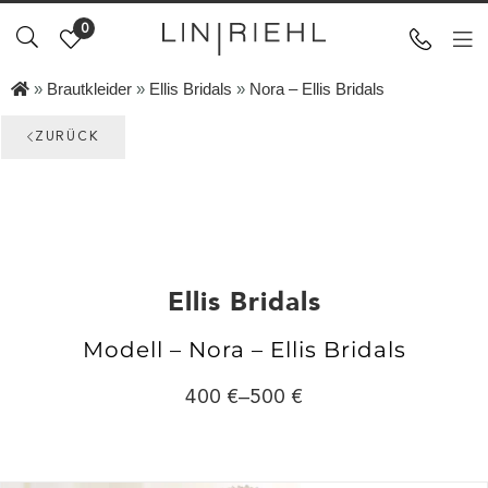
0
»
Brautkleider
»
Ellis Bridals
»
Nora – Ellis Bridals
ZURÜCK
Ellis Bridals
Modell – Nora – Ellis Bridals
400
–
500