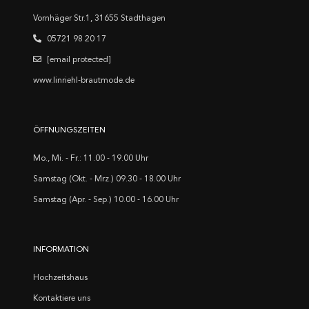
Vornhäger Str.1, 31655 Stadthagen
05721 98 20 17
[email protected]
www.linriehl-brautmode.de
ÖFFNUNGSZEITEN
Mo., Mi. - Fr.: 11.00 - 19.00 Uhr
Samstag (Okt. - Mrz.) 09.30 - 18.00 Uhr
Samstag (Apr. - Sep.) 10.00 - 16.00 Uhr
INFORMATION
Hochzeitshaus
Kontaktiere uns