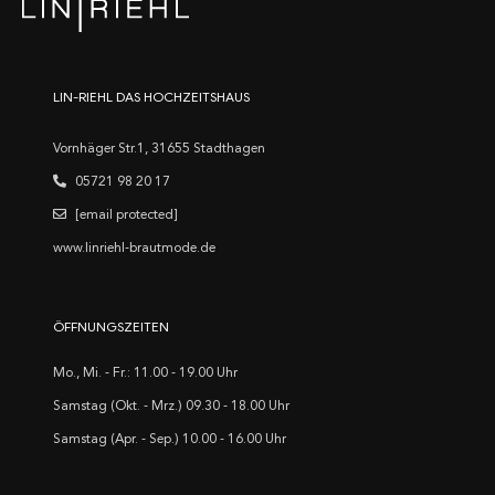
LIN-RIEHL DAS HOCHZEITSHAUS
Vornhäger Str.1, 31655 Stadthagen
05721 98 20 17
[email protected]
www.linriehl-brautmode.de
ÖFFNUNGSZEITEN
Mo., Mi. - Fr.: 11.00 - 19.00 Uhr
Samstag (Okt. - Mrz.) 09.30 - 18.00 Uhr
Samstag (Apr. - Sep.) 10.00 - 16.00 Uhr