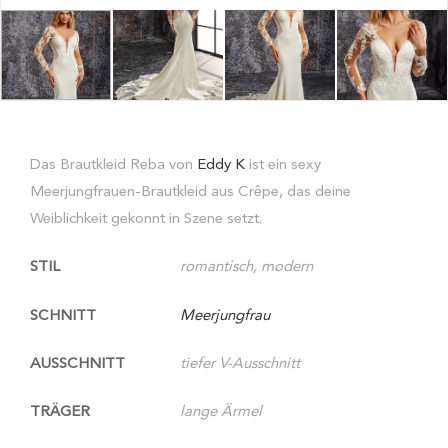
Das Brautkleid Reba von
Eddy K
ist ein sexy
Meerjungfrauen-Brautkleid aus Crêpe, das deine
Weiblichkeit gekonnt in Szene setzt.
STIL
romantisch, modern
SCHNITT
Meerjungfrau
AUSSCHNITT
tiefer V-Ausschnitt
TRÄGER
lange Ärmel