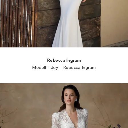
Rebecca Ingram
Modell – Joy – Rebecca Ingram