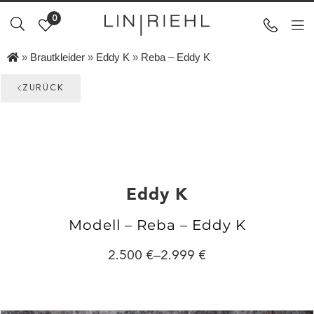
0
»
Brautkleider
»
Eddy K
»
Reba – Eddy K
ZURÜCK
Eddy K
Modell – Reba – Eddy K
2.500
–
2.999