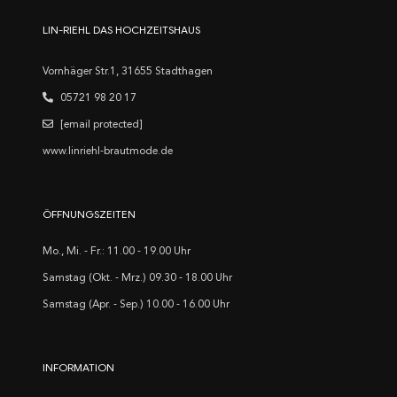
LIN-RIEHL DAS HOCHZEITSHAUS
Vornhäger Str.1, 31655 Stadthagen
05721 98 20 17
[email protected]
www.linriehl-brautmode.de
ÖFFNUNGSZEITEN
Mo., Mi. - Fr.: 11.00 - 19.00 Uhr
Samstag (Okt. - Mrz.) 09.30 - 18.00 Uhr
Samstag (Apr. - Sep.) 10.00 - 16.00 Uhr
INFORMATION