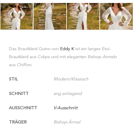
Das Brautkleid Quinn von
Eddy K
ist ein langes Etui-
Brautkleid aus Crêpe und mit eleganten Bishop-Ärmeln
aus Chiffon.
STIL
Modern/Klassisch
SCHNITT
eng anliegend
AUSSCHNITT
V-Ausschnitt
TRÄGER
Bishop-Ärmel