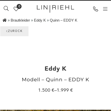
0
»
Brautkleider
»
Eddy K
»
Quinn – EDDY K
ZURÜCK
Eddy K
Modell – Quinn – EDDY K
1.500
–
1.999