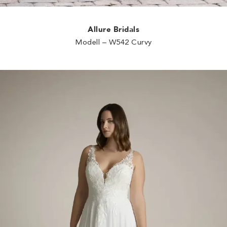
Allure Bridals
Modell – W542 Curvy