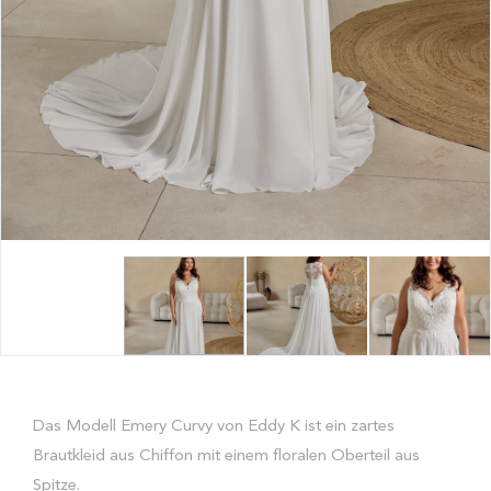
Das Modell Emery Curvy von Eddy K ist ein zartes
Brautkleid aus Chiffon mit einem floralen Oberteil aus
Spitze.