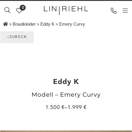
0
»
Brautkleider
»
Eddy K
»
Emery Curvy
ZURÜCK
Eddy K
Modell – Emery Curvy
1.500
–
1.999