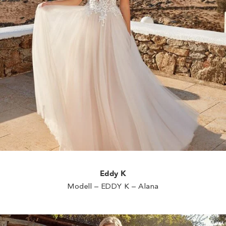
Eddy K
Modell – EDDY K – Alana