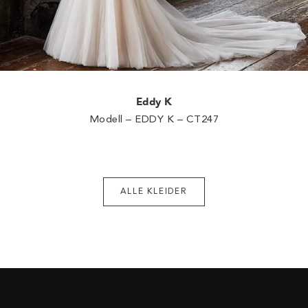
Eddy K
Modell – EDDY K – CT247
ALLE KLEIDER