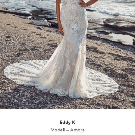
Eddy K
Modell – Amora