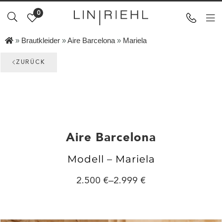
0
»
Brautkleider
»
Aire Barcelona
»
Mariela
ZURÜCK
Aire Barcelona
Modell – Mariela
2.500
–
2.999