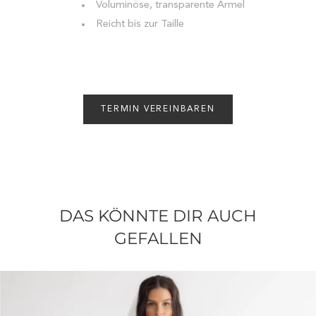
Voluminöse, transparente Ärmel
Reicht bis zur Taille
TERMIN VEREINBAREN
DAS KÖNNTE DIR AUCH
GEFALLEN