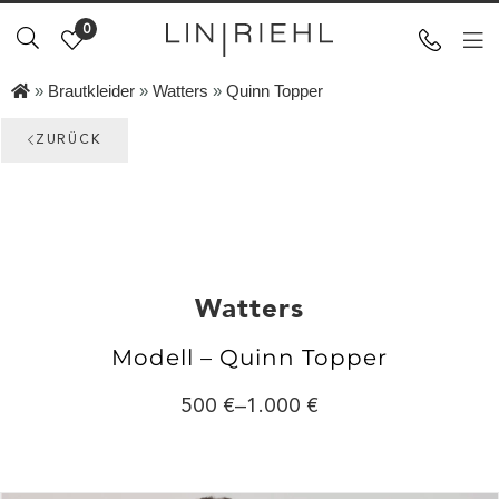
0
»
Brautkleider
»
Watters
»
Quinn Topper
ZURÜCK
Watters
Modell – Quinn Topper
500
–
1.000