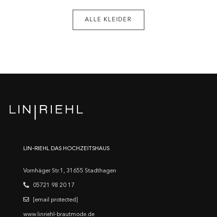
ALLE KLEIDER
LIN-RIEHL DAS HOCHZEITSHAUS
Vornhäger Str.1, 31655 Stadthagen
05721 98 20 17
[email protected]
www.linriehl-brautmode.de