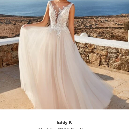
Eddy K