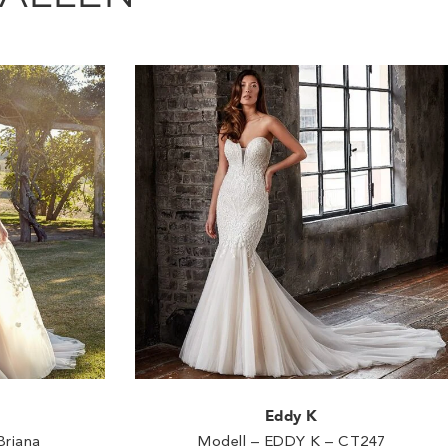
Eddy K
Briana
Modell – EDDY K – CT247