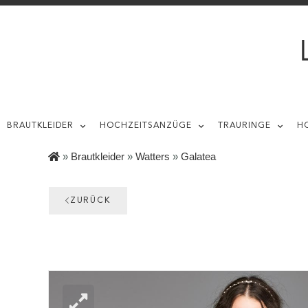
BRAUTKLEIDER
HOCHZEITSANZÜGE
TRAURINGE
H
»
Brautkleider
»
Watters
»
Galatea
ZURÜCK