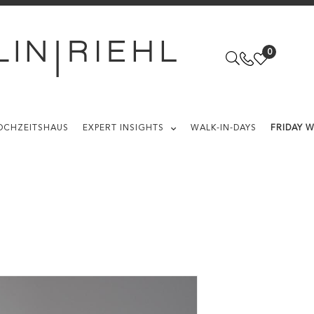
0
OCHZEITSHAUS
EXPERT INSIGHTS
WALK-IN-DAYS
FRIDAY 