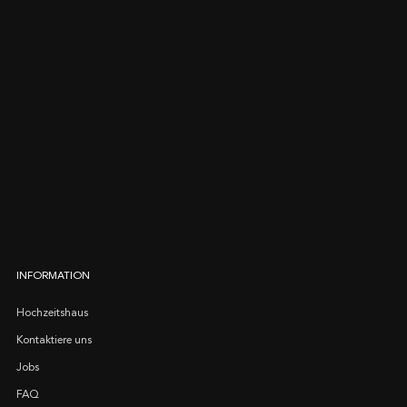
INFORMATION
Hochzeitshaus
Kontaktiere uns
Jobs
FAQ