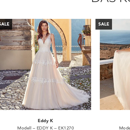
Eddy K
Modell – EDDY K – EK1270
Mode