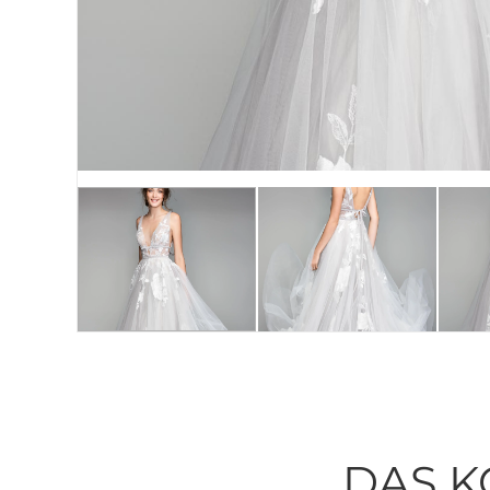
DAS K