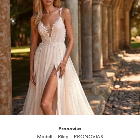
Pronovias
Modell – Riley – PRONOVIAS