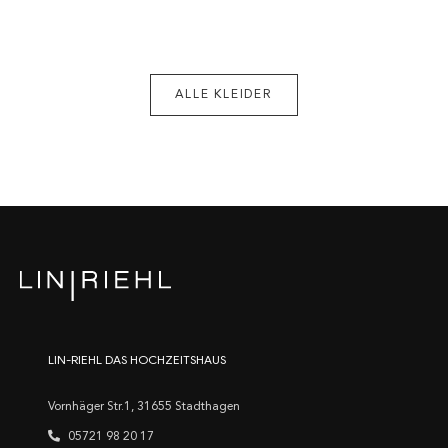
ALLE KLEIDER
LIN-RIEHL DAS HOCHZEITSHAUS
Vornhäger Str.1, 31655 Stadthagen
05721 98 20 17