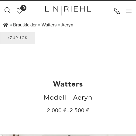
0
»
Brautkleider
»
Watters
»
Aeryn
ZURÜCK
Watters
Modell – Aeryn
2.000
–
2.500