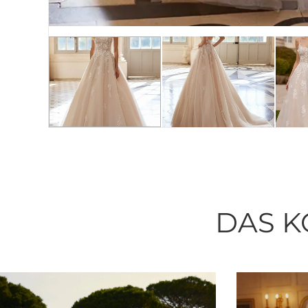
DAS K