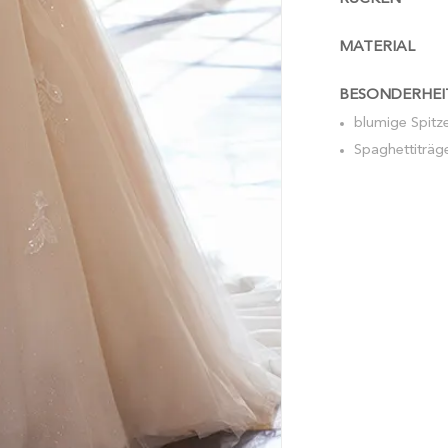
MATERIAL
BESONDERHEI
blumige Spitz
Spaghettiträg