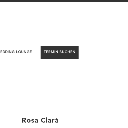
WEDDING LOUNGE
TERMIN BUCHEN
Rosa Clará