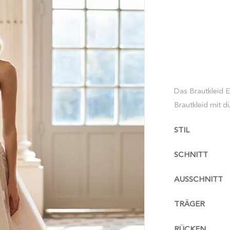
Das Brautkleid E
Brautkleid mit d
STIL
SCHNITT
AUSSCHNITT
TRÄGER
RÜCKEN