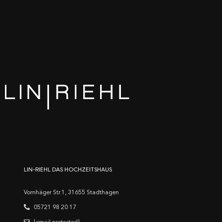
LIN-RIEHL DAS HOCHZEITSHAUS
Vornhäger Str.1, 31655 Stadthagen
05721 98 20 17