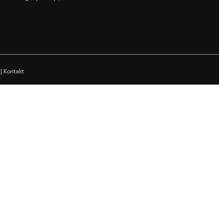
|
Kontakt