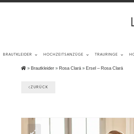
BRAUTKLEIDER
HOCHZEITSANZÜGE
TRAURINGE
H
»
Brautkleider
»
Rosa Clará
»
Ersel – Rosa Clará
ZURÜCK