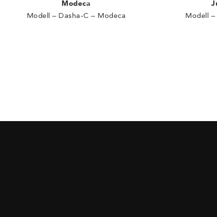
Modeca
J
Modell – Dasha-C – Modeca
Modell – 