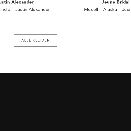
Jeune Bridal
ustin Alexander
Modell – Alaska – Jeun
India – Justin Alexander
ALLE KLEIDER