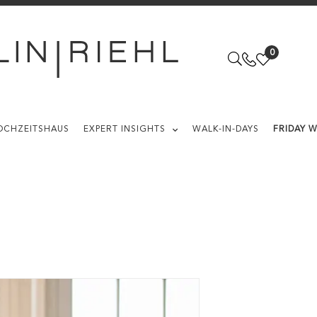
0
OCHZEITSHAUS
EXPERT INSIGHTS
WALK-IN-DAYS
FRIDAY 