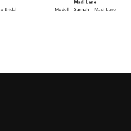
Madi Lane
e Bridal
Modell – Sannah – Madi Lane