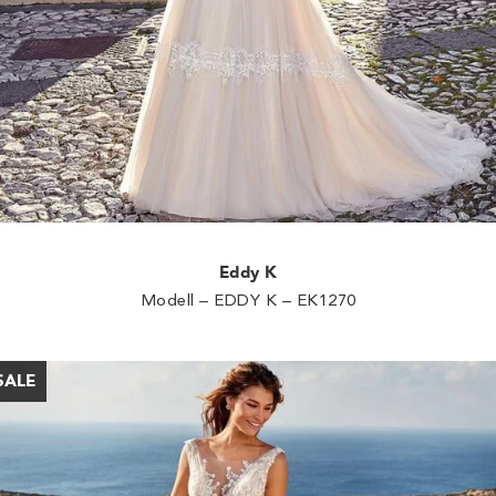
Eddy K
Modell – EDDY K – EK1270