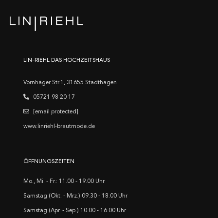
LIN-RIEHL DAS HOCHZEITSHAUS
Vornhäger Str.1, 31655 Stadthagen
05721 98 20 17
[email protected]
www.linriehl-brautmode.de
ÖFFNUNGSZEITEN
Mo., Mi. - Fr.: 11.00 - 19.00 Uhr
Samstag (Okt. - Mrz.) 09.30 - 18.00 Uhr
Samstag (Apr. - Sep.) 10.00 - 16.00 Uhr