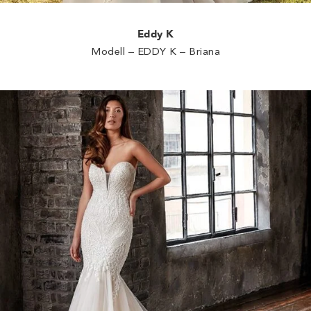
Eddy K
Modell – EDDY K – Briana