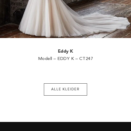
Eddy K
Modell – EDDY K – CT247
ALLE KLEIDER