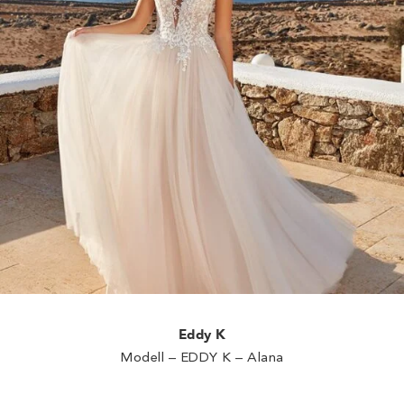
Eddy K
Modell – EDDY K – Alana