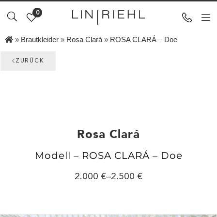
0
»
Brautkleider
»
Rosa Clará
»
ROSA CLARÁ – Doe
ZURÜCK
Rosa Clará
Modell – ROSA CLARÁ – Doe
2.000
–
2.500