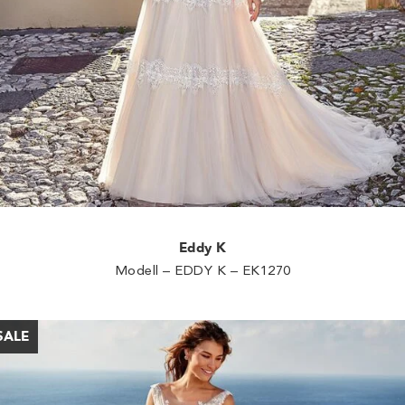
Eddy K
Modell – EDDY K – EK1270