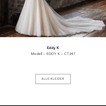
Eddy K
Modell – EDDY K – CT247
ALLE KLEIDER