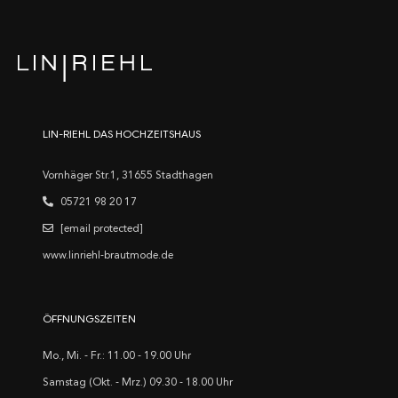
LIN-RIEHL DAS HOCHZEITSHAUS
Vornhäger Str.1, 31655 Stadthagen
05721 98 20 17
[email protected]
www.linriehl-brautmode.de
ÖFFNUNGSZEITEN
Mo., Mi. - Fr.: 11.00 - 19.00 Uhr
Samstag (Okt. - Mrz.) 09.30 - 18.00 Uhr