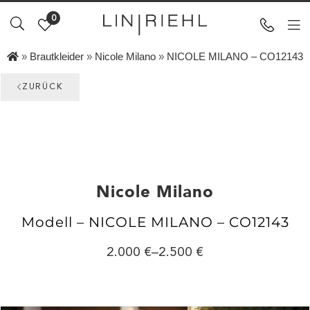
0
»
Brautkleider
»
Nicole Milano
»
NICOLE MILANO – CO12143
ZURÜCK
Nicole Milano
Modell – NICOLE MILANO – CO12143
2.000
–
2.500