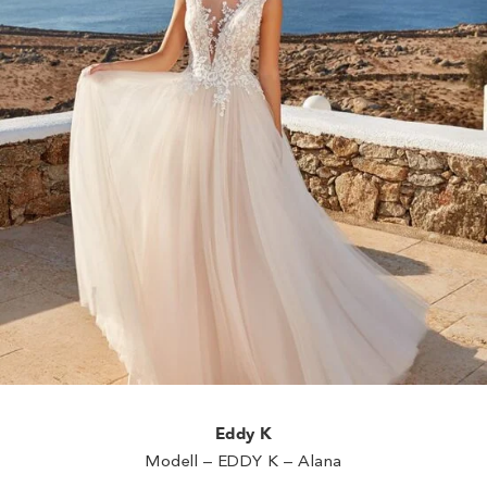
Eddy K
Modell – EDDY K – Alana