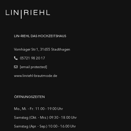
LIN-RIEHL DAS HOCHZEITSHAUS
Vornhäger Str.1, 31655 Stadthagen
05721 98 20 17
[email protected]
www.linriehl-brautmode.de
ÖFFNUNGSZEITEN
Mo., Mi. - Fr.: 11.00 - 19.00 Uhr
Samstag (Okt. - Mrz.) 09.30 - 18.00 Uhr
Samstag (Apr. - Sep.) 10.00 - 16.00 Uhr