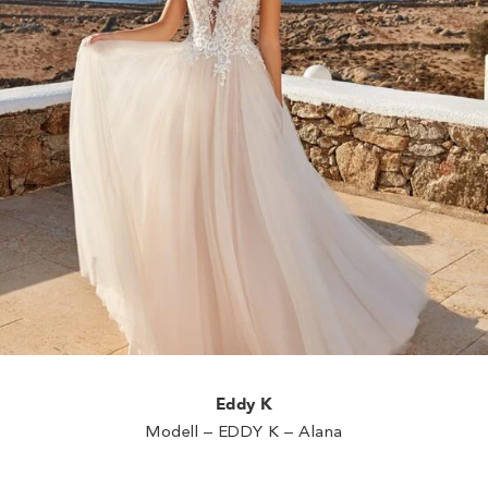
Eddy K
Modell – EDDY K – Alana