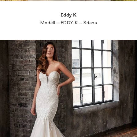
Eddy K
Modell – EDDY K – Briana