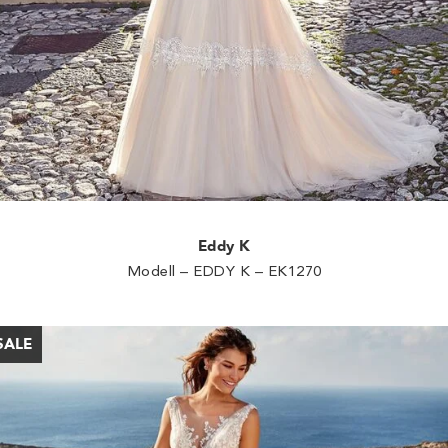
Eddy K
Modell – EDDY K – EK1270