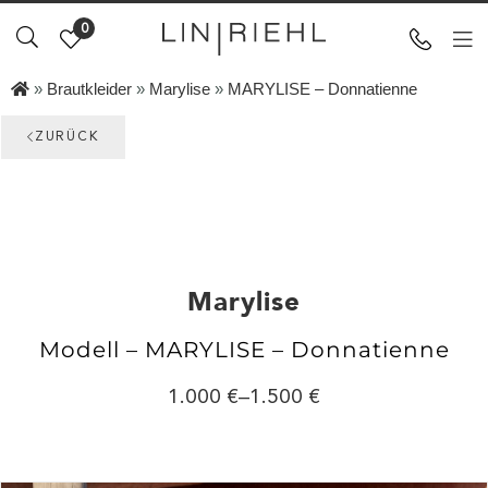
0
»
Brautkleider
»
Marylise
»
MARYLISE – Donnatienne
ZURÜCK
Marylise
Modell – MARYLISE – Donnatienne
1.000
–
1.500