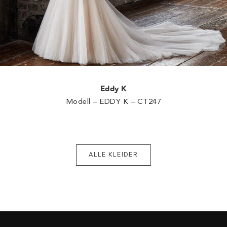
Eddy K
Modell – EDDY K – CT247
ALLE KLEIDER