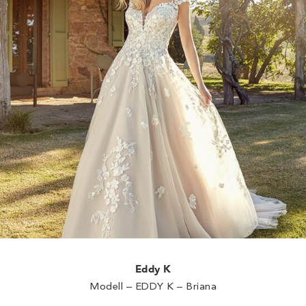
Eddy K
Modell – EDDY K – Briana