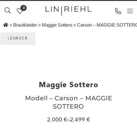
0
»
Brautkleider
»
Maggie Sottero
»
Carson – MAGGIE SOTTER
ZURÜCK
Maggie Sottero
Modell – Carson – MAGGIE
SOTTERO
2.000
–
2.499