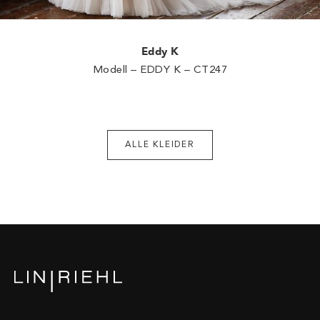
Eddy K
Modell – EDDY K – CT247
ALLE KLEIDER