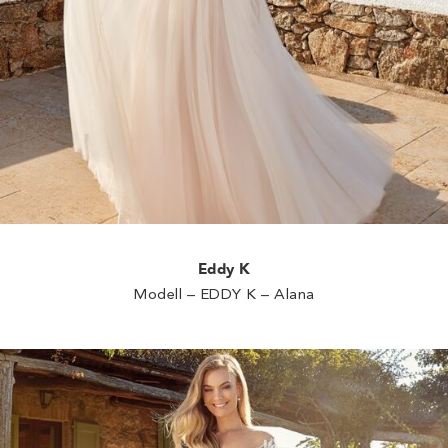
Eddy K
Modell – EDDY K – Alana