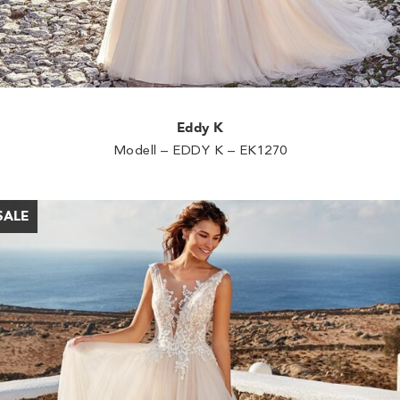
Eddy K
Modell – EDDY K – EK1270