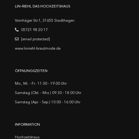
LIN-RIEHL DAS HOCHZEITSHAUS
Vornhäger Str.1, 31655 Stadthagen
05721 98 20 17
[email protected]
www.linriehl-brautmode.de
ÖFFNUNGSZEITEN
Mo., Mi. - Fr.: 11.00 - 19.00 Uhr
Samstag (Okt. - Mrz.) 09.30 - 18.00 Uhr
Samstag (Apr. - Sep.) 10.00 - 16.00 Uhr
INFORMATION
Hochzeitshaus