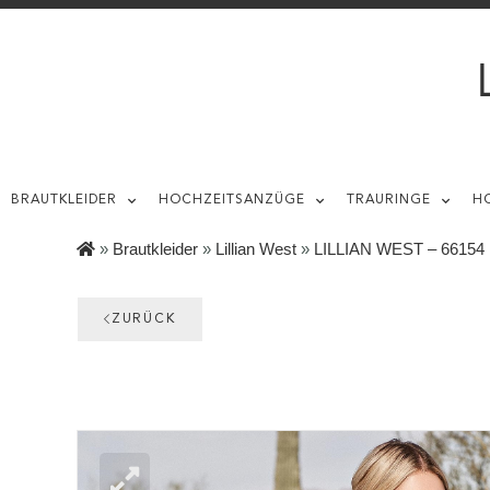
BRAUTKLEIDER
HOCHZEITSANZÜGE
TRAURINGE
H
»
Brautkleider
»
Lillian West
»
LILLIAN WEST – 66154
ZURÜCK