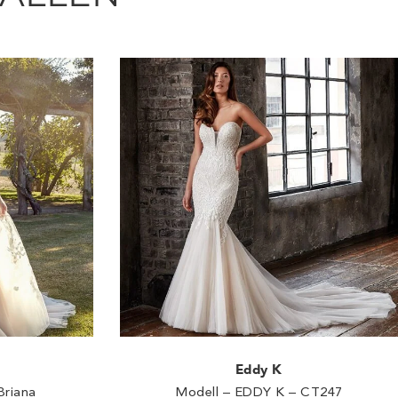
Eddy K
Briana
Modell – EDDY K – CT247