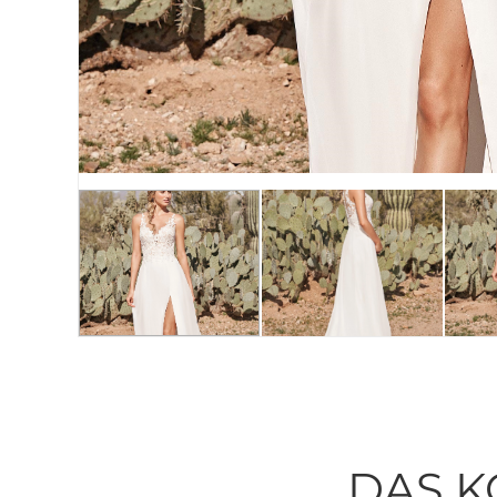
DAS K