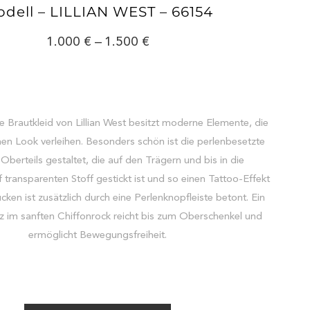
dell – LILLIAN WEST – 66154
1.000
–
1.500
e Brautkleid von Lillian West besitzt moderne Elemente, die
hen Look verleihen. Besonders schön ist die perlenbesetzte
Oberteils gestaltet, die auf den Trägern und bis in die
 transparenten Stoff gestickt ist und so einen Tattoo-Effekt
cken ist zusätzlich durch eine Perlenknopfleiste betont. Ein
litz im sanften Chiffonrock reicht bis zum Oberschenkel und
ermöglicht Bewegungsfreiheit.