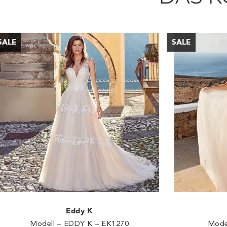
Eddy K
Modell – EDDY K – EK1270
Mode