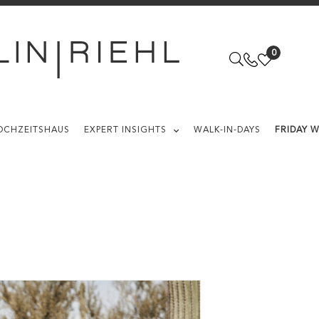
0
OCHZEITSHAUS
EXPERT INSIGHTS
WALK-IN-DAYS
FRIDAY 