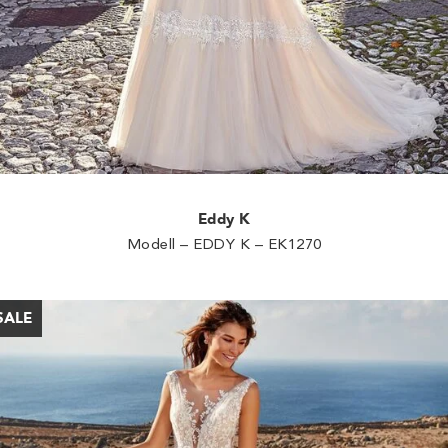
Eddy K
Modell – EDDY K – EK1270