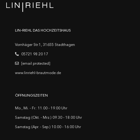
LIN-RIEHL DAS HOCHZEITSHAUS
Vornhäger Str.1, 31655 Stadthagen
05721 98 20 17
[email protected]
www.linriehl-brautmode.de
ÖFFNUNGSZEITEN
Mo., Mi. - Fr.: 11.00 - 19.00 Uhr
Samstag (Okt. - Mrz.) 09.30 - 18.00 Uhr
Samstag (Apr. - Sep.) 10.00 - 16.00 Uhr