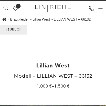
0
»
Brautkleider
»
Lillian West
»
LILLIAN WEST – 66132
ZURÜCK
Lillian West
Modell – LILLIAN WEST – 66132
1.000
–
1.500