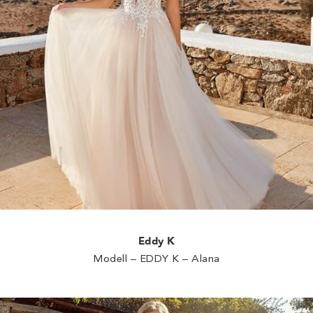
Eddy K
Modell – EDDY K – Alana