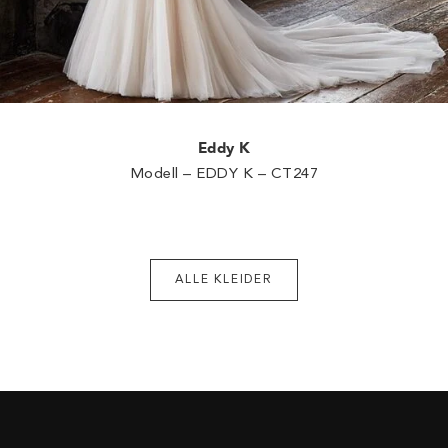
Eddy K
Modell – EDDY K – CT247
ALLE KLEIDER