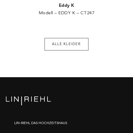
Eddy K
Modell – EDDY K – CT247
ALLE KLEIDER
LIN-RIEHL DAS HOCHZEITSHAUS