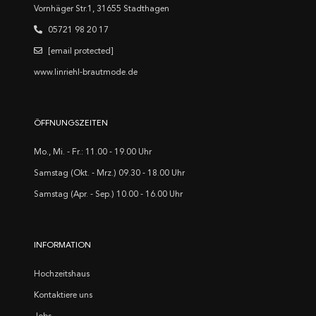
Vornhäger Str.1, 31655 Stadthagen
05721 98 20 17
[email protected]
www.linriehl-brautmode.de
ÖFFNUNGSZEITEN
Mo., Mi. - Fr.: 11.00 - 19.00 Uhr
Samstag (Okt. - Mrz.) 09.30 - 18.00 Uhr
Samstag (Apr. - Sep.) 10.00 - 16.00 Uhr
INFORMATION
Hochzeitshaus
Kontaktiere uns