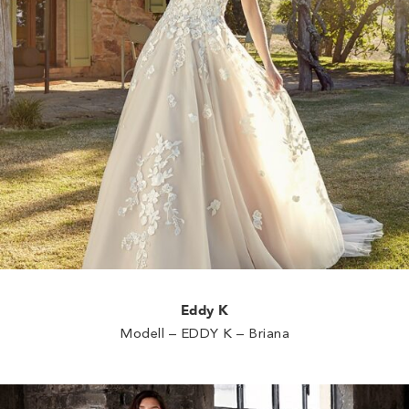
Eddy K
Modell – EDDY K – Briana