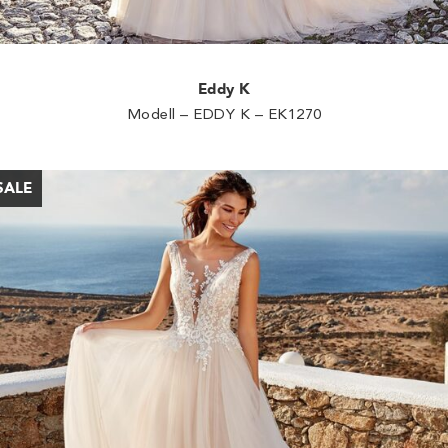
Eddy K
Modell – EDDY K – EK1270