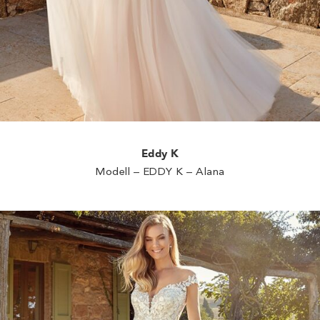
Eddy K
Modell – EDDY K – Alana