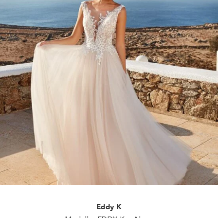
Eddy K