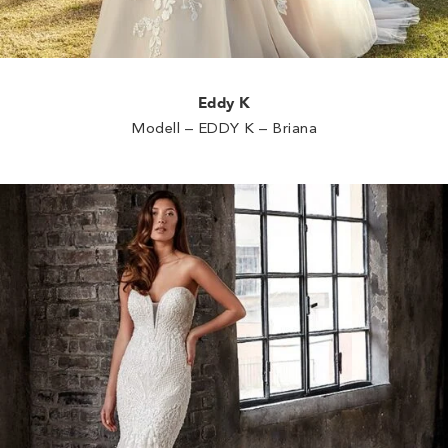
Eddy K
Modell – EDDY K – Briana