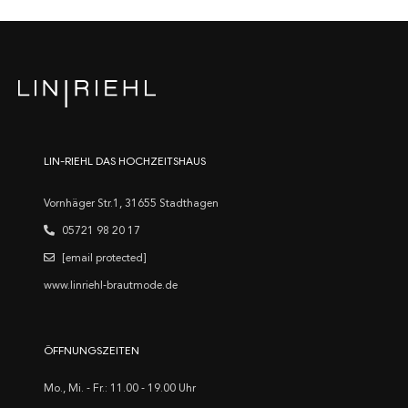
LIN-RIEHL DAS HOCHZEITSHAUS
Vornhäger Str.1, 31655 Stadthagen
05721 98 20 17
[email protected]
www.linriehl-brautmode.de
ÖFFNUNGSZEITEN
Mo., Mi. - Fr.: 11.00 - 19.00 Uhr