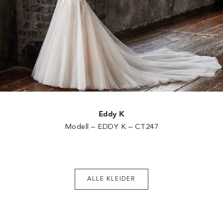
Eddy K
Modell – EDDY K – CT247
ALLE KLEIDER