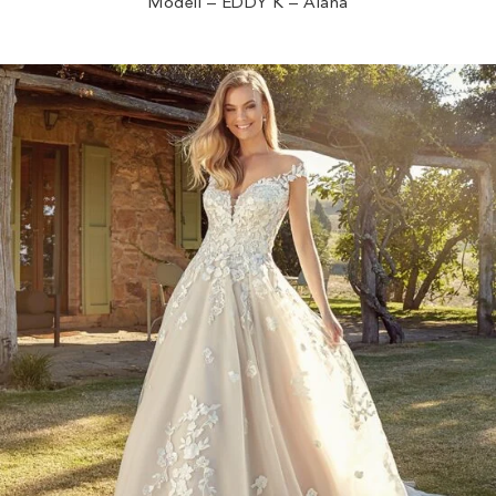
Modell – EDDY K – Alana