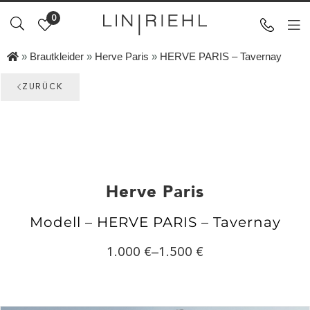
0
»
Brautkleider
»
Herve Paris
»
HERVE PARIS – Tavernay
ZURÜCK
Herve Paris
Modell – HERVE PARIS – Tavernay
1.000
–
1.500