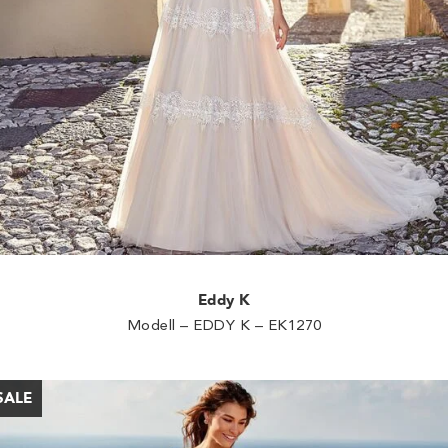
Eddy K
Modell – EDDY K – EK1270