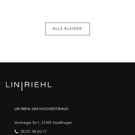
ALLE KLEIDER
LIN-RIEHL DAS HOCHZEITSHAUS
Vornhäger Str.1, 31655 Stadthagen
05721 98 20 17