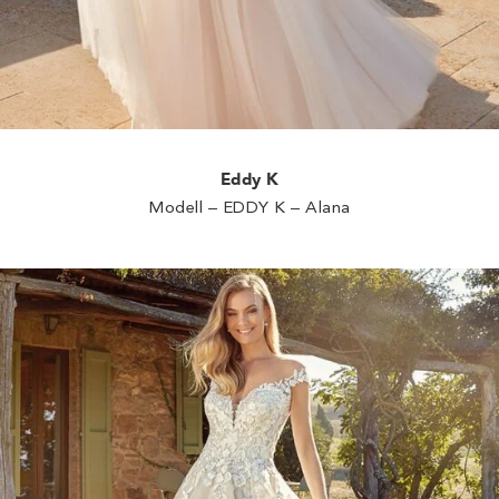
Eddy K
Modell – EDDY K – Alana