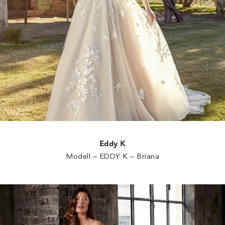
Eddy K
Modell – EDDY K – Briana