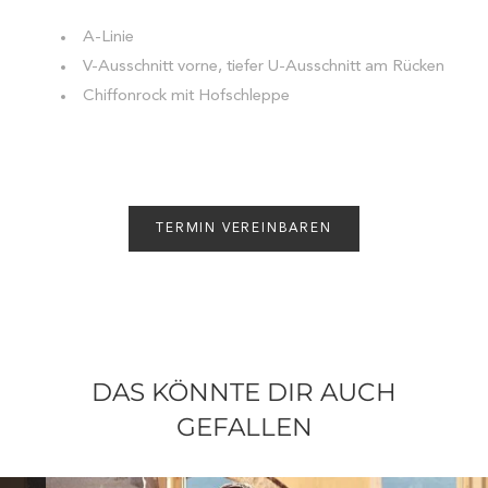
A-Linie
V-Ausschnitt vorne, tiefer U-Ausschnitt am Rücken
Chiffonrock mit Hofschleppe
TERMIN VEREINBAREN
DAS KÖNNTE DIR AUCH
GEFALLEN