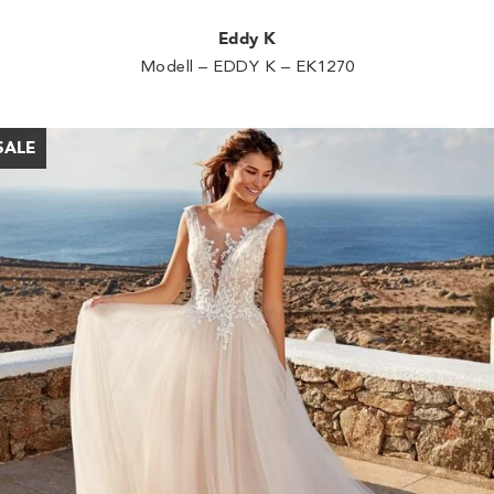
Eddy K
Modell – EDDY K – EK1270