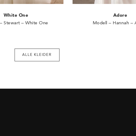
White One
Adore
– Stewart – White One
Modell – Hannah – 
ALLE KLEIDER