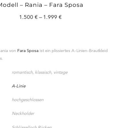
Modell – Rania – Fara Sposa
1.500
–
1.999
Rania von
Fara Sposa
ist ein plissiertes A-Linien-Brautkleid
s.
romantisch, klassisch, vintage
A-Linie
hochgeschlossen
Neckholder
Schlüsselloch Rücken