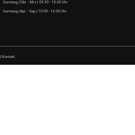
Samstag (Okt. - Mrz.) 09.30 - 18.00 Uhr
Samstag (Apr. - Sep.) 10.00 - 16.00 Uhr
|
Kontakt