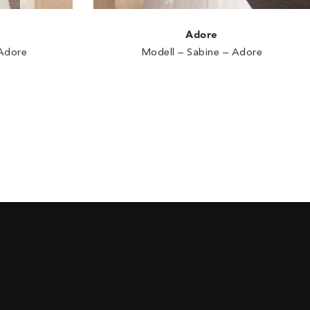
Adore
Adore
Modell – Sabine – Adore