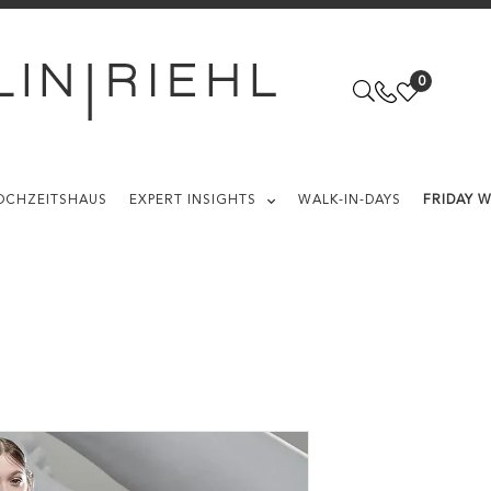
0
OCHZEITSHAUS
EXPERT INSIGHTS
WALK-IN-DAYS
FRIDAY 