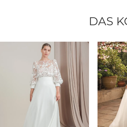
DAS K