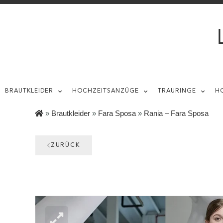
BRAUTKLEIDER
HOCHZEITSANZÜGE
TRAURINGE
H
»
Brautkleider
»
Fara Sposa
»
Rania – Fara Sposa
ZURÜCK