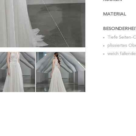
MATERIAL
BESONDERHEI
Tiefe Seiten-
plissiertes Ob
weich fallende