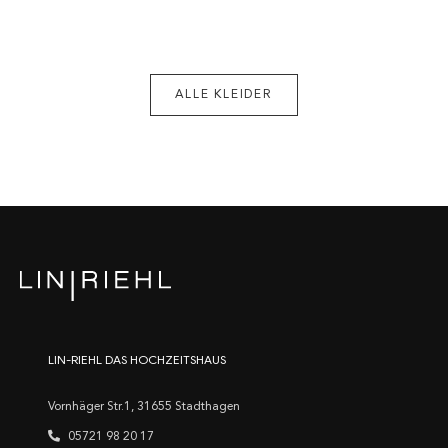
ALLE KLEIDER
LIN-RIEHL DAS HOCHZEITSHAUS
Vornhäger Str.1, 31655 Stadthagen
05721 98 20 17