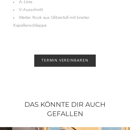
A-Linie
V-Ausschnitt
Weiter Rock aus Glitzertüll mit breiter
Kapellenschleppe
TERMIN VEREINBAREN
DAS KÖNNTE DIR AUCH
GEFALLEN