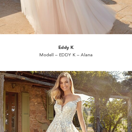
Eddy K
Modell – EDDY K – Alana