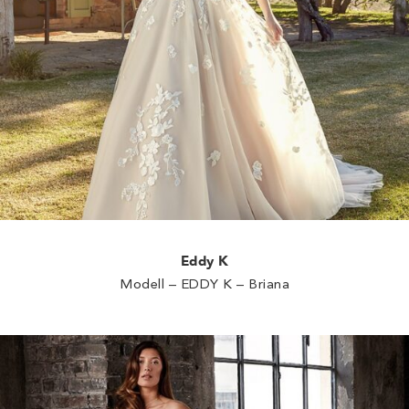
Eddy K
Modell – EDDY K – Briana