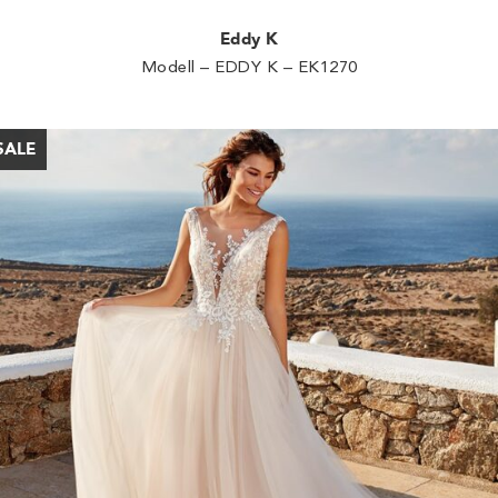
Eddy K
Modell – EDDY K – EK1270