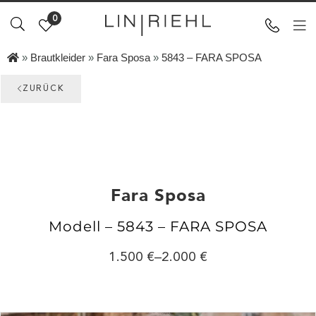
0
»
Brautkleider
»
Fara Sposa
»
5843 – FARA SPOSA
ZURÜCK
Fara Sposa
Modell – 5843 – FARA SPOSA
1.500
–
2.000