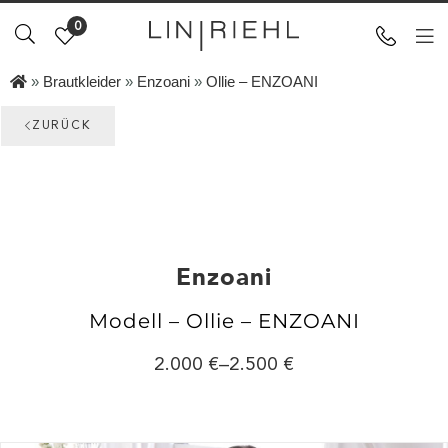
0
»
Brautkleider
»
Enzoani
»
Ollie – ENZOANI
ZURÜCK
Enzoani
Modell – Ollie – ENZOANI
2.000
–
2.500