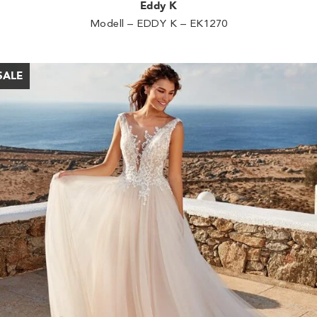
Eddy K
Modell – EDDY K – EK1270