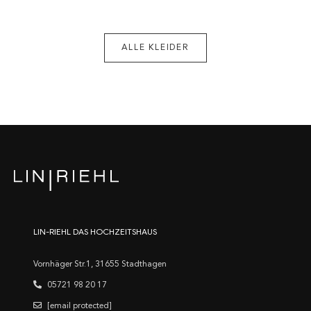
ALLE KLEIDER
LIN-RIEHL DAS HOCHZEITSHAUS
Vornhäger Str.1, 31655 Stadthagen
05721 98 20 17
[email protected]