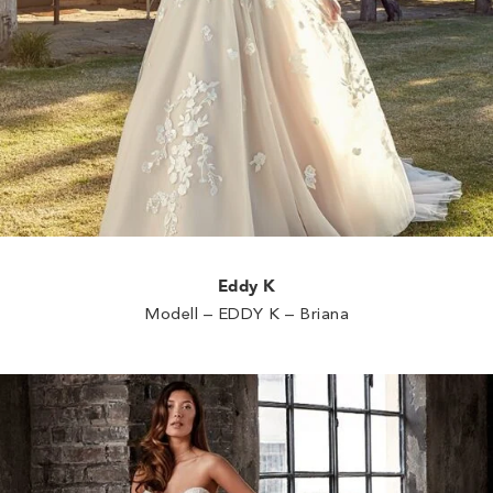
Eddy K
Modell – EDDY K – Briana