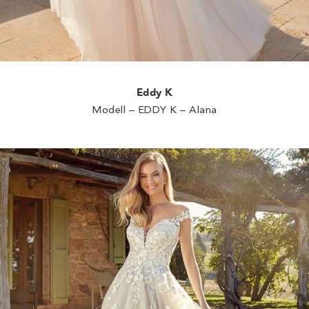
Eddy K
Modell – EDDY K – Alana