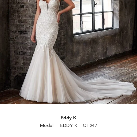
Eddy K
Modell – EDDY K – CT247