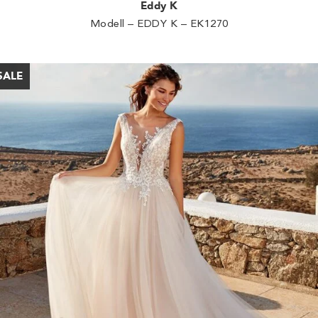
Eddy K
Modell – EDDY K – EK1270