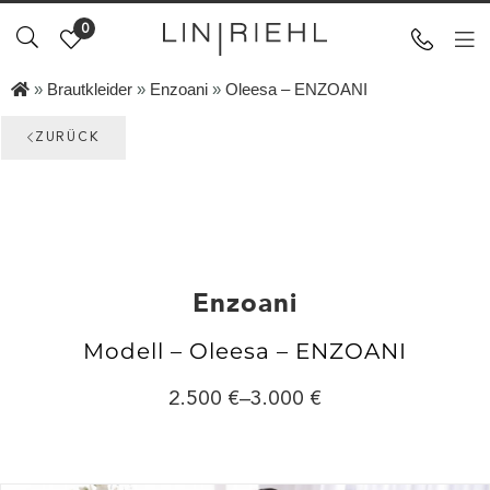
0
»
Brautkleider
»
Enzoani
»
Oleesa – ENZOANI
ZURÜCK
Enzoani
Modell – Oleesa – ENZOANI
2.500
–
3.000