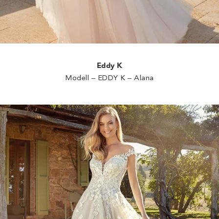
Eddy K
Modell – EDDY K – Alana