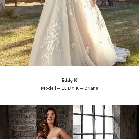
Eddy K
Modell – EDDY K – Briana