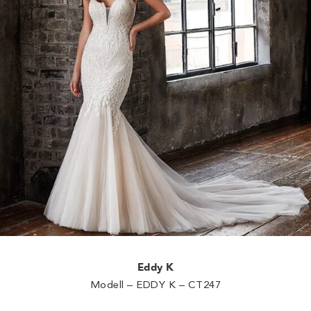
Eddy K
Modell – EDDY K – CT247