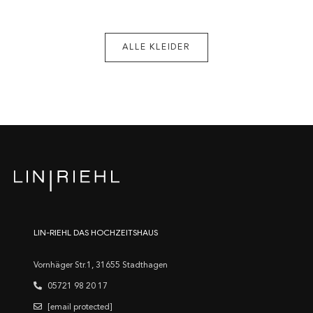
ALLE KLEIDER
LIN-RIEHL DAS HOCHZEITSHAUS
Vornhäger Str.1, 31655 Stadthagen
05721 98 20 17
[email protected]