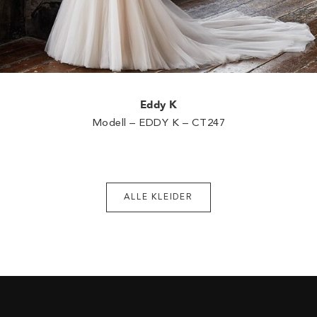
Eddy K
Modell – EDDY K – CT247
ALLE KLEIDER