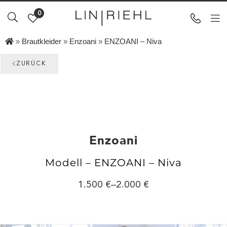
0
»
Brautkleider
»
Enzoani
»
ENZOANI – Niva
ZURÜCK
Enzoani
Modell – ENZOANI – Niva
1.500
–
2.000