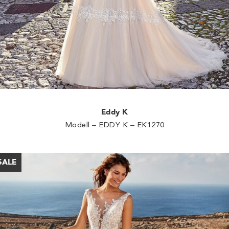
Eddy K
Modell – EDDY K – EK1270