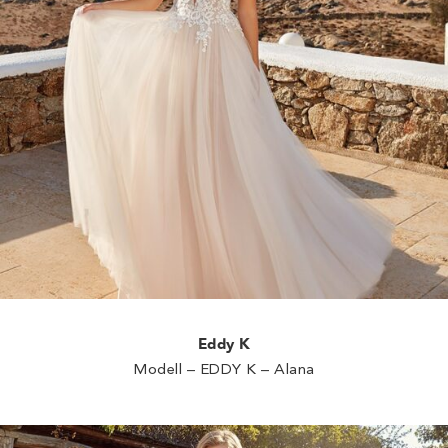
Eddy K
Modell – EDDY K – Alana