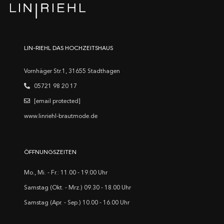
LIN-RIEHL DAS HOCHZEITSHAUS
Vornhäger Str.1, 31655 Stadthagen
05721 98 20 17
[email protected]
www.linriehl-brautmode.de
ÖFFNUNGSZEITEN
Mo., Mi. - Fr.: 11.00 - 19.00 Uhr
Samstag (Okt. - Mrz.) 09.30 - 18.00 Uhr
Samstag (Apr. - Sep.) 10.00 - 16.00 Uhr