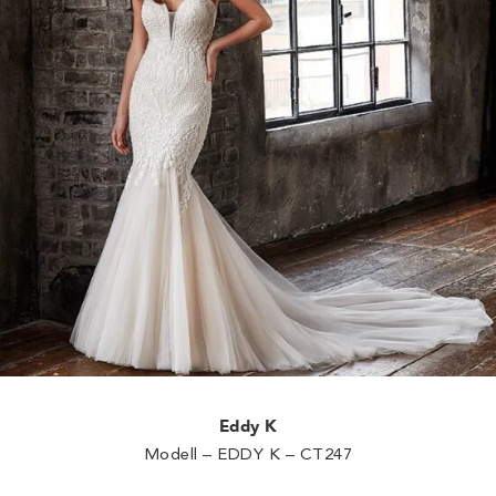
Eddy K
Modell – EDDY K – CT247