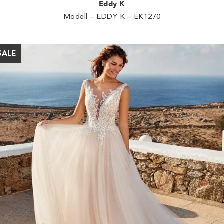
Eddy K
Modell – EDDY K – EK1270