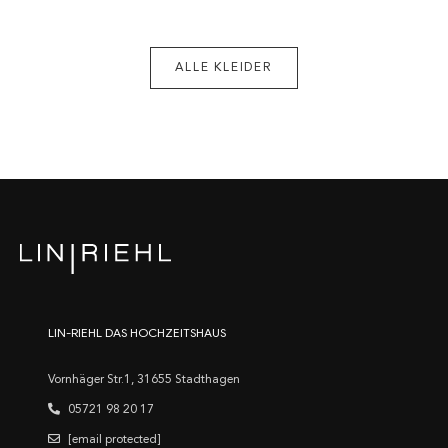
ALLE KLEIDER
LIN-RIEHL DAS HOCHZEITSHAUS
Vornhäger Str.1, 31655 Stadthagen
05721 98 20 17
[email protected]