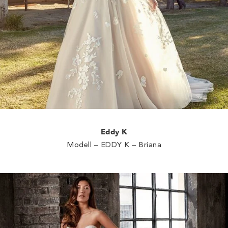
Eddy K
Modell – EDDY K – Briana