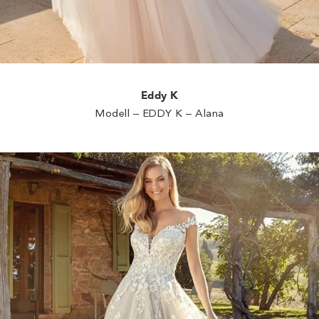
Eddy K
Modell – EDDY K – Alana