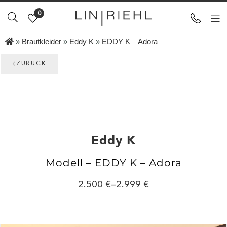
0
»
Brautkleider
»
Eddy K
»
EDDY K – Adora
ZURÜCK
Eddy K
Modell – EDDY K – Adora
2.500
–
2.999