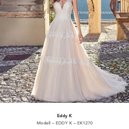
Eddy K
Modell – EDDY K – EK1270