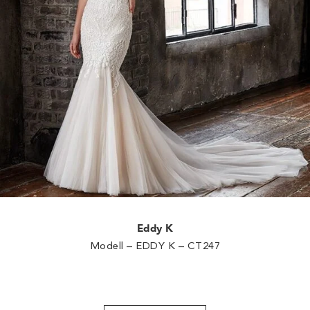
Eddy K
Modell – EDDY K – CT247