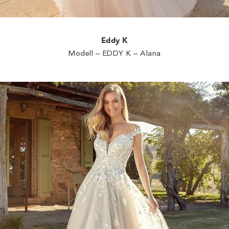
Eddy K
Modell – EDDY K – Alana