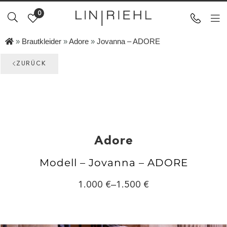
0
»
Brautkleider
»
Adore
»
Jovanna – ADORE
ZURÜCK
Adore
Modell – Jovanna – ADORE
1.000
–
1.500